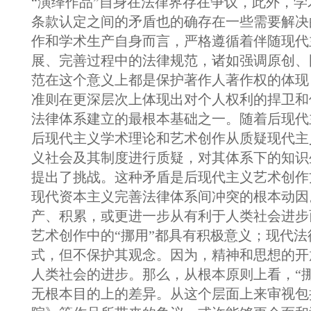
“演绎作品”自身在法律界存在争议，此外，
条款认定之间的矛盾也的确存在一些需要解决
作和学术生产自身而言，严格遵循着伴随现代
展、完善过程中的法律规范，诸如强调原创、
范在这个意义上都是保护著作人著作权的体现
准则在更深层次上体现出对个人权利的捍卫和
法律体系建立的最根本基础之一。随着后现代
后现代主义学术理论和艺术创作从质疑现代主
义社会及其制度进行质疑，对其体系下的知识
提出了挑战。这种矛盾是后现代主义艺术创作
现代资本主义完善法律体系间冲突的根本动因
产、积累，或更进一步从有利于人类社会进步
艺术创作中的“挪用”都具有积极意义；现代
式，但不保护其观念。因为，精神和思想的开
人类社会的进步。那么，从根本原则上看，“
无根本目的上的差异。从这个层面上来审视包