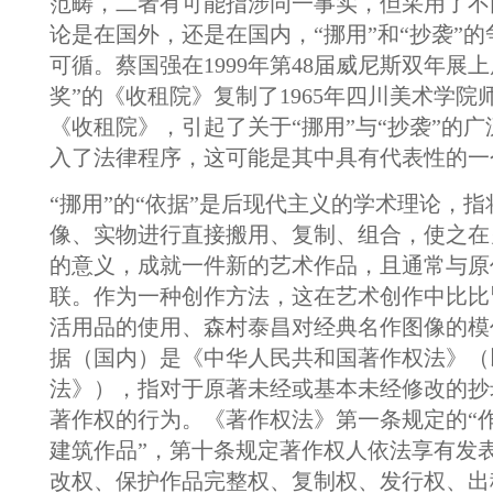
范畴，二者有可能指涉同一事实，但采用了不
论是在国外，还是在国内，“挪用”和“抄袭”
可循。蔡国强在1999年第48届威尼斯双年展
奖”的《收租院》复制了1965年四川美术学院
《收租院》，引起了关于“挪用”与“抄袭”的
入了法律程序，这可能是其中具有代表性的一
“挪用”的“依据”是后现代主义的学术理论，
像、实物进行直接搬用、复制、组合，使之在
的意义，成就一件新的艺术作品，且通常与原
联。作为一种创作方法，这在艺术创作中比比
活用品的使用、森村泰昌对经典名作图像的模
据（国内）是《中华人民共和国著作权法》（
法》），指对于原著未经或基本未经修改的抄
著作权的行为。《著作权法》第一条规定的“作
建筑作品”，第十条规定著作权人依法享有发
改权、保护作品完整权、复制权、发行权、出