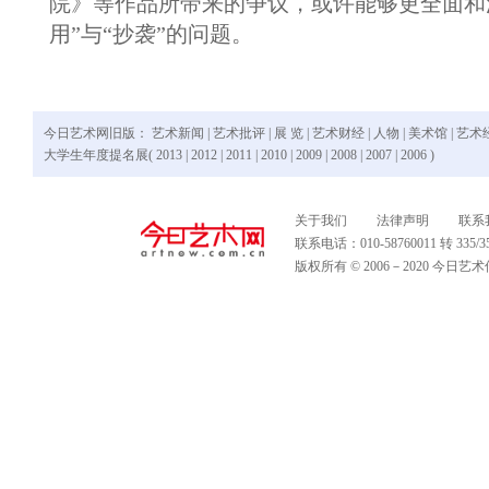
院》等作品所带来的争议，或许能够更全面和
用”与“抄袭”的问题。
今日艺术网旧版：
艺术新闻
|
艺术批评
|
展 览
|
艺术财经
|
人物
|
美术馆
|
艺术
大学生年度提名展(
2013
|
2012
|
2011
|
2010
|
2009
|
2008
|
2007
|
2006
)
关于我们
法律声明
联系
联系电话：010-58760011 转 335
版权所有 © 2006－2020 今日艺