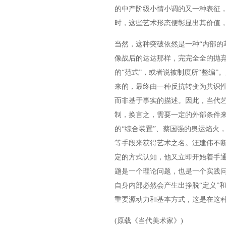
的中产阶级小情小调的又一种表征
时，这些艺术形态便彰显出其价值，
当然，这种突破依然是一种“内部的
像战后的达达那样，完完全全的抛
的“范式”，或者说被制度所“整编
来的，最终由一种反抗转变为共识性
而非基于事实的描述。因此，当代艺
制，换言之，需要一定的外部条件
的“综合装置”、蔡国强的奥运焰火
等手段来获得艺术之名。汪建伟不
定的方式认知，他又立即开始着手
题是一个理论问题，也是一个实践
自身内部必然会产生出挣脱“定义”
重要源动力和基本方式，这是在这
(原载《当代美术家》)