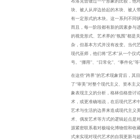
布洛克曾做过一个形象的比较，他
块、被人从岸边拾起的木块、被人
有一定形式的木块。这一系列不同
而且，每一阶段都有新的因素参与
的视觉形式、艺术界的“氛围”都是
杂，但基本方式并没有改变。当代
现代巫师，他们将“艺术”从一个仪
号。“挪用”、“日常化”、“事件化
在这些“跨界”的艺术现象背后，其
了“审美”对整个现代主义、资本主
象表现主义的分析，格林伯格曾讨
术，或更准确地说，在后现代艺术
艺术与生活的边界来造成现代主义
术、偶发艺术等方式的逻辑起点是
源紧密联系着对极端化博物馆和收
式来实现对现代艺术的自我更新与