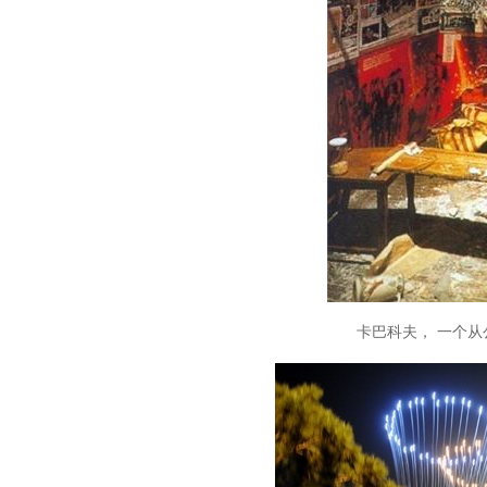
卡巴科夫， 一个从