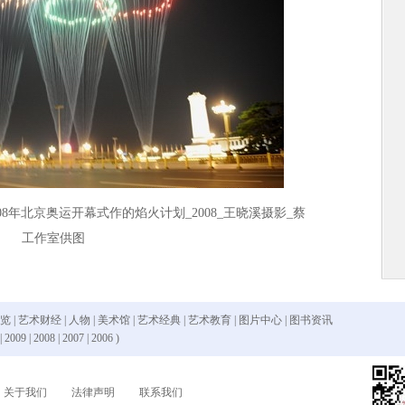
8年北京奥运开幕式作的焰火计划_2008_王晓溪摄影_蔡
工作室供图
 览
|
艺术财经
|
人物
|
美术馆
|
艺术经典
|
艺术教育
|
图片中心
|
图书资讯
|
2009
|
2008
|
2007
|
2006
)
关于我们
法律声明
联系我们