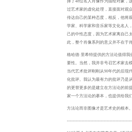
择了48位名人肖像作为描绘对象，
过艺术家的虚化处理，直接面对观
传达自己的某种态度，相反，他将
学家、科学家和音乐家等文化名人
己的中性态度，因为艺术家离自己
此，整个肖像系列的意义并不在于
格哈德·里希特提供的方法论值得我
要性。当然，我并非号召艺术家去
当代艺术批评刚刚从90年代的后现
化批评。我认为最有力的批评乃是
的更替更多的是建立在方法论的前
家一个方法论的摹本，也提供给我
方法论而非图像才是艺术史的根本
--------------------------------------------