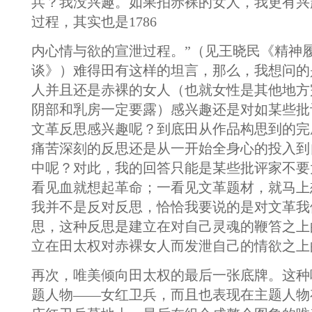
兵？我没兴趣。如果拍赤裸的女人，我更有兴
过程，其实也是1786
内心情与欲的宣泄过程。”（见王晓民《精神
谈》）难得田有这样的坦言，那么，我想问的
人并且还是赤裸的女人（也就女性是其他地方
阴部和乳房一定要露）感兴趣还是对如某些批
文革反思感兴趣呢？到底田从作品构思到的完
痛苦深刻的反思还是从一开始全身心的投入到
中呢？对此，我的回答只能是某些批评家不要
看见血就想起革命；一看见文革题材，就马上
我并不是反对反思，恰恰我要说的是对文革我
思，这种反思是建立在对自己灵魂的鞭笞之上
立在田太权对赤裸女人而发泄自己的情欲之上
再次，唯美倾向田太权的最后一张底牌。这种
题人物——女红卫兵，而且也表现在主题人物