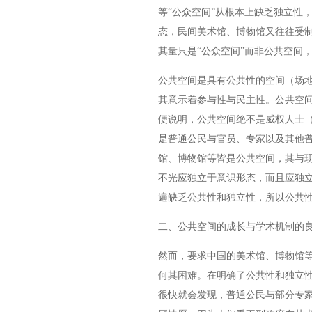
等“公众空间”从根本上缺乏独立性
态，民间美术馆、博物馆又往往受
其量只是“公众空间”而非公共空间
公共空间是具有公共性的空间（场
其意示着参与性与民主性。公共空
便说明，公共空间绝不是威权人士
是普通公民与官员、专家以及其他
馆、博物馆等皆是公共空间，其与
不光应独立于意识形态，而且应独
遍缺乏公共性和独立性，所以公共性
二、公共空间的成长与学术机制的
然而，要求中国的美术馆、博物馆等
何其困难。在明确了公共性和独立性
很快就会发现，普通公民与部分专家