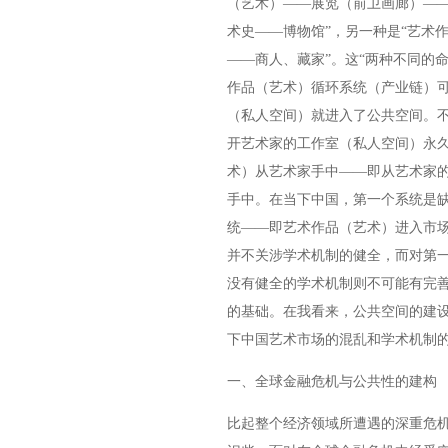
（艺术）——展览（前卫画廊）—
术史——博物馆”，另一种是“艺术
——商人、藏家”。这“两种不同的
作品（艺术）循环系统（产业链）
（私人空间）就进入了公共空间。不
开艺术家的工作室（私人空间）永久
术）从艺术家手中——即从艺术家
手中。在当下中国，第一个系统是
统——即艺术作品（艺术）进入市
并不关涉学术机制的健全，而对第
没有健全的学术机制则不可能有完
的基础。在我看来，公共空间的建
下中国艺术市场的混乱和学术机制
一、全球金融危机与公共性的建构
比起整个经济领域所遭遇的深重危