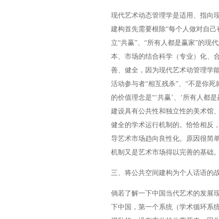
现代艺术动态管理学是适用、指向
建构首先需要根除“每个人做对自己
立“共赢”、“所有人都是赢家”的
本、市场的结合科学（专业）化、
善、健全，因为现代艺术动管理学能
活动参与者“相互残杀”、“不是你死
的价值理念是“‘共赢’、‘所有人都
建设具有公共性和独立性的美术馆
健全的学术运行机制的。恰恰相反
导艺术市场趋向良性化。原因很简
机制又是艺术市场得以完善的基础
三、将公共空间建构为个人话语的
倘若了解一下中国当代艺术的发展
下中国，第一个系统（学术循环系