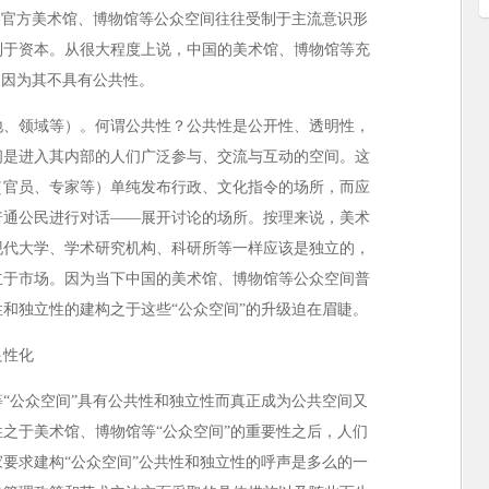
，官方美术馆、博物馆等公众空间往往受制于主流意识形
制于资本。从很大程度上说，中国的美术馆、博物馆等充
，因为其不具有公共性。
地、领域等）。何谓公共性？公共性是公开性、透明性，
间是进入其内部的人们广泛参与、交流与互动的空间。这
（官员、专家等）单纯发布行政、文化指令的场所，而应
普通公民进行对话——展开讨论的场所。按理来说，美术
现代大学、学术研究机构、科研所等一样应该是独立的，
立于市场。因为当下中国的美术馆、博物馆等公众空间普
和独立性的建构之于这些“公众空间”的升级迫在眉睫。
良性化
“公众空间”具有公共性和独立性而真正成为公共空间又
之于美术馆、博物馆等“公众空间”的重要性之后，人们
要求建构“公众空间”公共性和独立性的呼声是多么的一