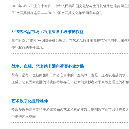
2013年3月12日上午十时许，中华人民共和国文化部与土耳其驻华使馆共同在
了“土耳其就在这里——2013中国土耳其文化年新闻发布会”。
3·15艺术品市场：巧用法律手段维护权益
每年3·15，“维权”一词都会成为热点。在艺术品行业渐渐规范的氛围中，依然
侵犯权益的事件出现。
战争、血腥、悲哀绝非通向荷赛必然之路
荷赛，是每一位新闻摄影工作者心目中的一座高峰，也是一道难以逾越的坎，
血腥、悲哀因素发酵的环境的持续存在，让新闻摄影者对于真相之理想的不懈
艺术数字化是种延伸
伦敦爱乐乐园与泰特美术馆等知名艺术机构的实践，证明数字化可以让更多人
中走进艺术空间