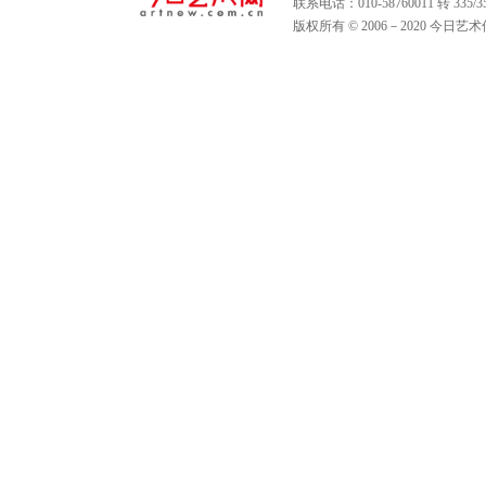
联系电话：010-58760011 转 335
版权所有 © 2006－2020 今日艺