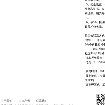
获奖者颁奖。
5、奖金设置：金
奖杯和证书。银
和证书。铜奖每
书。
6、获“今日新
日美术馆收藏。
组委会联系方式
地址：（海淀展
9号今典花园 今日
（朝阳展馆）
社区32号13号楼
提名展组委会：010-
传真：010-5876
展览时间：2006
展览地点：今日
北路9号
展览开幕式：20
关于我们
法律声明
联系我们