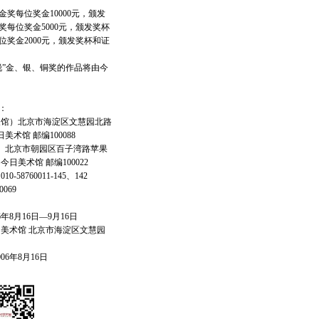
奖每位奖金10000元，颁发
奖每位奖金5000元，颁发奖杯
位奖金2000元，颁发奖杯和证
锐”金、银、铜奖的作品将由今
：
馆）北京市海淀区文慧园北路
美术馆 邮编100088
北京市朝园区百子湾路苹果
 今日美术馆 邮编100022
58760011-145、142
0069
年8月16日—9月16日
美术馆 北京市海淀区文慧园
06年8月16日