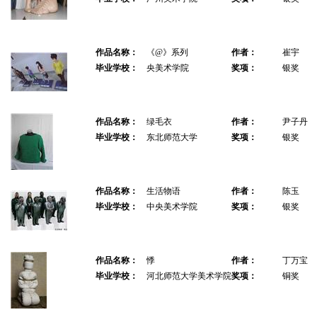
作品名称：
《@》系列
作者：
崔宇
毕业学校：
央美术学院
奖项：
银奖
作品名称：
绿毛衣
作者：
尹子丹
毕业学校：
东北师范大学
奖项：
银奖
作品名称：
生活物语
作者：
陈玉
毕业学校：
中央美术学院
奖项：
银奖
作品名称：
悸
作者：
丁万宝
毕业学校：
河北师范大学美术学院
奖项：
铜奖