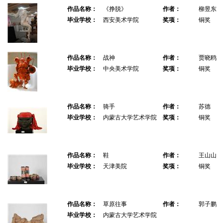
作品名称：
《挣脱》
作者：
柳昱东
毕业学校：
西安美术学院
奖项：
铜奖
作品名称：
战神
作者：
贾晓鸥
毕业学校：
中央美术学院
奖项：
铜奖
作品名称：
骑手
作者：
苏德
毕业学校：
内蒙古大学艺术学院
奖项：
铜奖
作品名称：
鞋
作者：
王山山
毕业学校：
天津美院
奖项：
铜奖
作品名称：
草原往事
作者：
郭子鹏
毕业学校：
内蒙古大学艺术学院