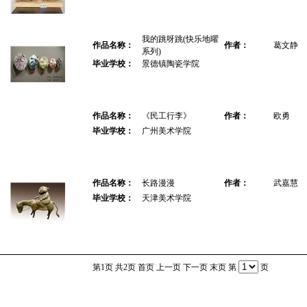
我的跳呀跳(快乐地曜
作品名称：
作者：
葛文静
系列)
毕业学校：
景德镇陶瓷学院
作品名称：
《民工行李》
作者：
欧勇
毕业学校：
广州美术学院
作品名称：
长路漫漫
作者：
武嘉慧
毕业学校：
天津美术学院
第1页 共2页
首页
上一页
下一页
末页
第
页