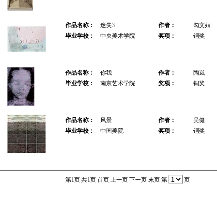
作品名称：
迷失3
作者：
勾文娟
毕业学校：
中央美术学院
奖项：
铜奖
作品名称：
你我
作者：
陶岚
毕业学校：
南京艺术学院
奖项：
铜奖
作品名称：
风景
作者：
吴健
毕业学校：
中国美院
奖项：
铜奖
第1页 共1页
首页
上一页
下一页
末页
第
页