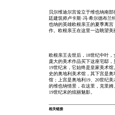
贝尔维迪尔宫耸立于维也纳南部
廷建筑师卢卡斯·冯·希尔德布
也纳的英雄欧根亲王的夏季离宫
作。欧根亲王在这里一边眺望美
欧根亲王去世后，18世纪中叶，
庞大的美术作品买下这座宅邸，
19世纪末，它始终是皇家美术馆
史的奥地利美术馆，其下宫是奥
馆；上宫是奥地利19、20世纪
的维也纳情景，在这里，克里姆
19世纪末的炫丽魅影。
相关链接